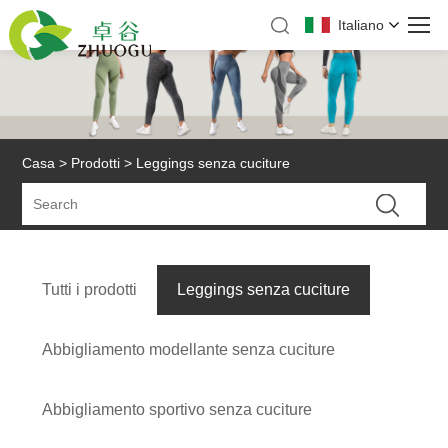
Italiano
Casa
>
Prodotti
> Leggings senza cuciture
Tutti i prodotti
Leggings senza cuciture
Abbigliamento modellante senza cuciture
Abbigliamento sportivo senza cuciture