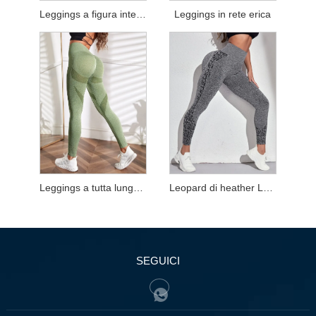
Leggings a figura intera in tessuto jacquard
Leggings in rete erica
Leggings a tutta lunghezza in rete melange
Leopard di heather Leopard Fulf Long Leggings
SEGUICI