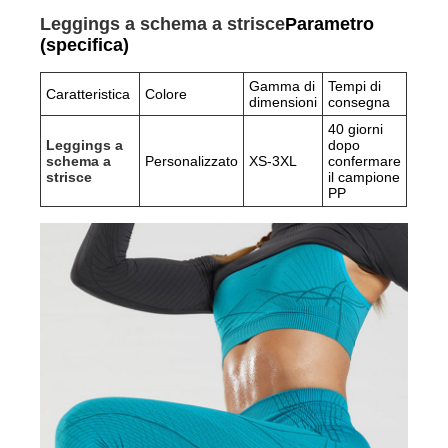
Leggings a schema a strisce
Parametro
(specifica)
Gamma di
Tempi di
Caratteristica
Colore
dimensioni
consegna
40 giorni
Leggings a
dopo
schema a
Personalizzato
XS-3XL
confermare
strisce
il campione
PP