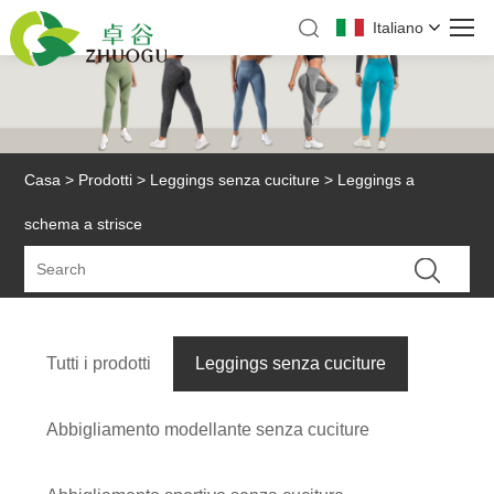
Italiano
Casa
>
Prodotti
>
Leggings senza cuciture
> Leggings a
schema a strisce
Tutti i prodotti
Leggings senza cuciture
Abbigliamento modellante senza cuciture