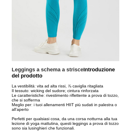
Leggings a schema a strisce
Introduzione
del prodotto
La vestibilità: vita ad alta rissi, ⅞ caviglia ritagliata
Il tessuto: wicking del sudore; cintura rinforzata
Le caratteristiche: rivestimento riflettente a prova di tozzo,
che si sofferma
Meglio per: i tuoi allenamenti HIIT più sudati in palestra o
all'aperto
Perfetti per qualsiasi cosa, da una corsa notturna alla tua
lezione di yoga mattutina, questi leggings a prova di tozzo
sono sia lusinghieri che funzionali.