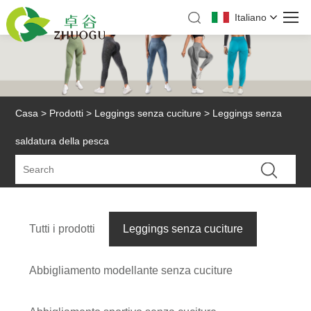
Italiano
Casa
>
Prodotti
>
Leggings senza cuciture
> Leggings senza
saldatura della pesca
Tutti i prodotti
Leggings senza cuciture
Abbigliamento modellante senza cuciture