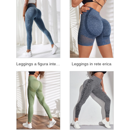
Leggings a figura intera in tessuto jacquard
Leggings in rete erica