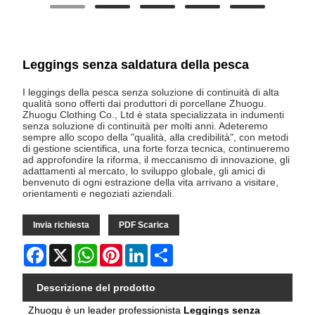
Leggings senza saldatura della pesca
I leggings della pesca senza soluzione di continuità di alta
qualità sono offerti dai produttori di porcellane Zhuogu.
Zhuogu Clothing Co., Ltd è stata specializzata in indumenti
senza soluzione di continuità per molti anni. Adeteremo
sempre allo scopo della "qualità, alla credibilità", con metodi
di gestione scientifica, una forte forza tecnica, continueremo
ad approfondire la riforma, il meccanismo di innovazione, gli
adattamenti al mercato, lo sviluppo globale, gli amici di
benvenuto di ogni estrazione della vita arrivano a visitare,
orientamenti e negoziati aziendali.
Invia richiesta
PDF Scarica
Facebook
X
WhatsApp
Pinterest
LinkedIn
Share
Descrizione del prodotto
Zhuogu è un
leader professionista
Leggings senza