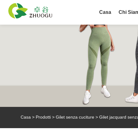
Casa
Chi Sia
Casa
>
Prodotti
>
Gilet senza cuciture
> Gilet jacquard senz