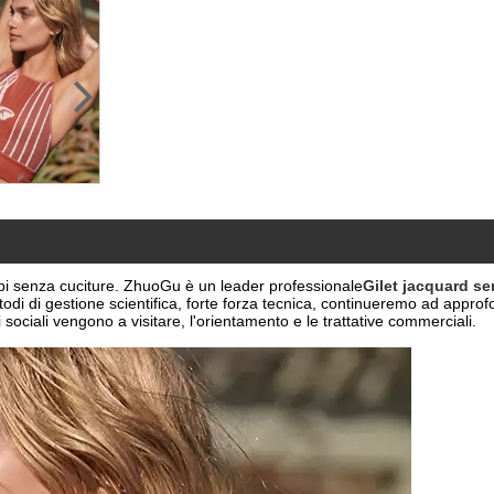
api senza cuciture. ZhuoGu è un leader professionale
Gilet jacquard se
todi di gestione scientifica, forte forza tecnica, continueremo ad approf
i sociali vengono a visitare, l'orientamento e le trattative commerciali.