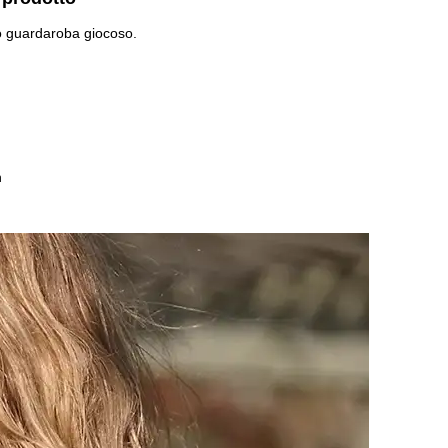
o guardaroba giocoso.
n