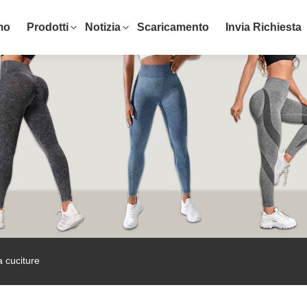
mo
Prodotti
Notizia
Scaricamento
Invia Richiesta
a cuciture