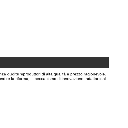
nza cuciture
produttori di alta qualità e prezzo ragionevole.
ondire la riforma, il meccanismo di innovazione, adattarci al