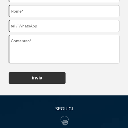
invia
SEGUICI