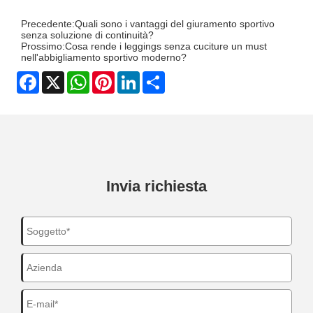
Precedente:
Quali sono i vantaggi del giuramento sportivo
senza soluzione di continuità?
Prossimo:
Cosa rende i leggings senza cuciture un must
nell'abbigliamento sportivo moderno?
Facebook
X
WhatsApp
Pinterest
LinkedIn
Share
Invia richiesta