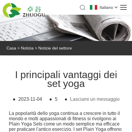
Italiano
Casa
>
Notizia
>
Notizie del settore
I principali vantaggi dei
set yoga
●
2023-11-04
●
5
●
Lasciami un messaggio
La popolarità dello yoga continua a crescere in tutto il
mondo e molti appassionati di fitness si rivolgono ai
Plain Yoga Sets come un modo semplice ma efficace
per praticare l'antico esercizio. I set Plain Yoga offrono