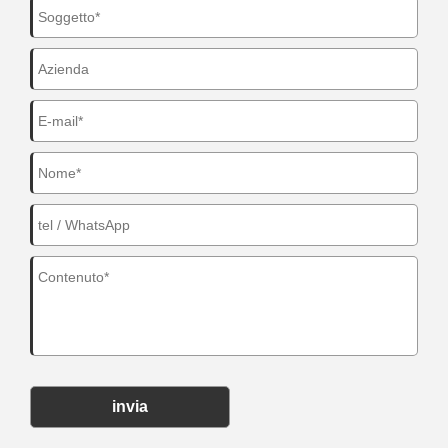
invia