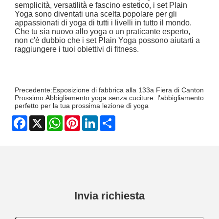
semplicità, versatilità e fascino estetico, i set Plain
Yoga sono diventati una scelta popolare per gli
appassionati di yoga di tutti i livelli in tutto il mondo.
Che tu sia nuovo allo yoga o un praticante esperto,
non c'è dubbio che i set Plain Yoga possono aiutarti a
raggiungere i tuoi obiettivi di fitness.
Precedente:
Esposizione di fabbrica alla 133a Fiera di Canton
Prossimo:
Abbigliamento yoga senza cuciture: l'abbigliamento
perfetto per la tua prossima lezione di yoga
Facebook
X
WhatsApp
Pinterest
LinkedIn
Share
Invia richiesta