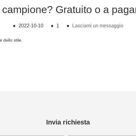
e campione? Gratuito o a pag
●
2022-10-10
●
1
●
Lasciami un messaggio
 dello stile.
Invia richiesta