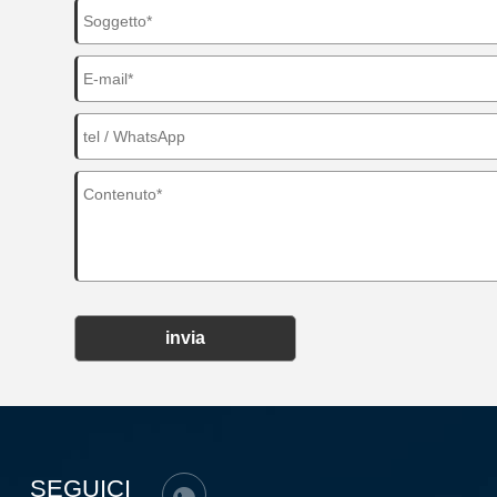
invia
SEGUICI