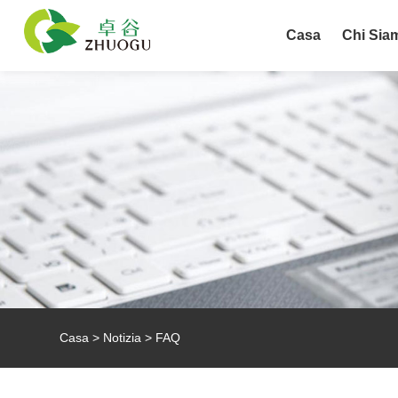
Casa
Chi Sia
Casa
>
Notizia
>
FAQ