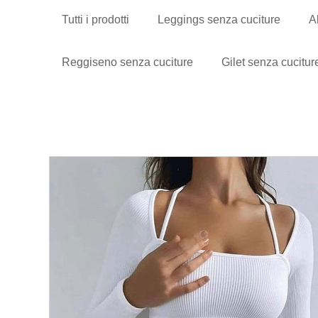
Tutti i prodotti
Leggings senza cuciture
A
Reggiseno senza cuciture
Gilet senza cucitur