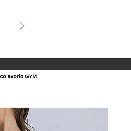
anco avorio GYM