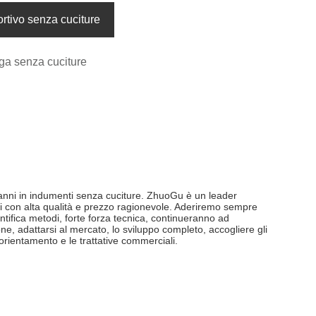
rtivo senza cuciture
ga senza cuciture
 anni in indumenti senza cuciture. ZhuoGu è un leader
i con alta qualità e prezzo ragionevole. Aderiremo sempre
ientifica metodi, forte forza tecnica, continueranno ad
ne, adattarsi al mercato, lo sviluppo completo, accogliere gli
'orientamento e le trattative commerciali.