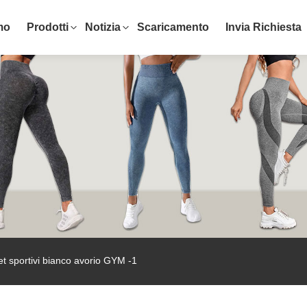
mo
Prodotti
Notizia
Scaricamento
Invia Richiesta
t sportivi bianco avorio GYM -1