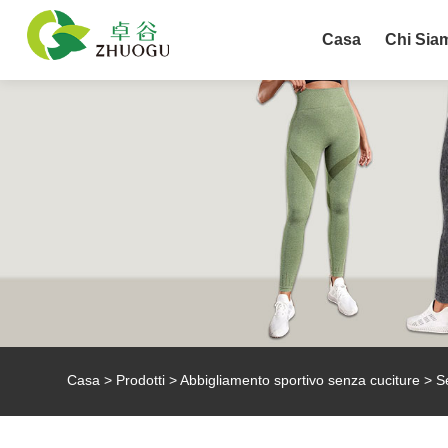
Casa
Chi Sia
Casa
>
Prodotti
>
Abbigliamento sportivo senza cuciture
> Se