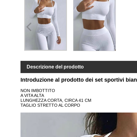
Descrizione del prodotto
Introduzione al prodotto dei set sportivi bi
NON IMBOTTITO
A VITA ALTA
LUNGHEZZA CORTA, CIRCA 41 CM
TAGLIO STRETTO AL CORPO