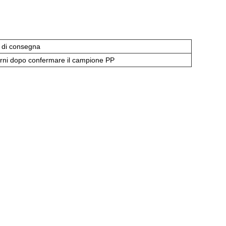
 di consegna
orni dopo confermare il campione PP