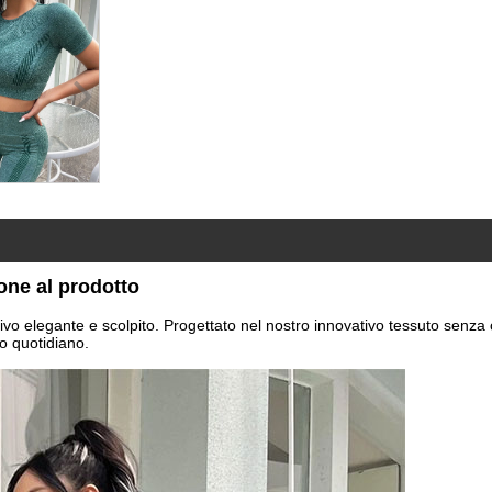
one al prodotto
rtivo elegante e scolpito. Progettato nel nostro innovativo tessuto sen
vo quotidiano.