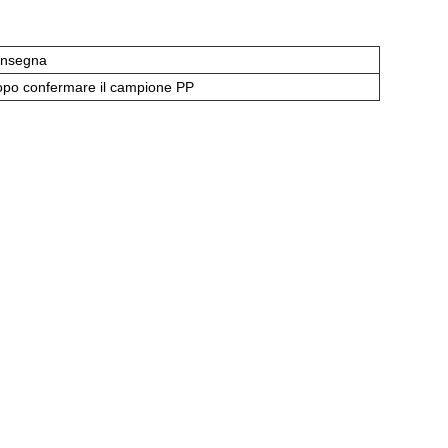
onsegna
dopo confermare il campione PP