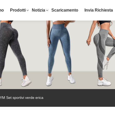
mo
Prodotti
Notizia
Scaricamento
Invia Richiesta
M Set sportivi verde erica