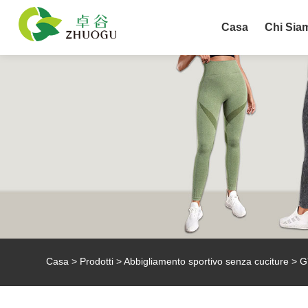
Casa
Chi Sia
Casa
>
Prodotti
>
Abbigliamento sportivo senza cuciture
> GY