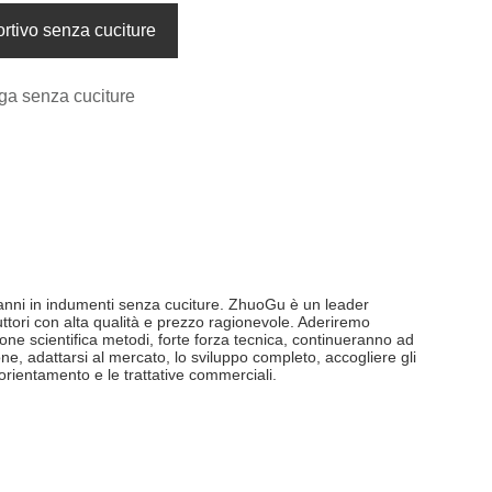
rtivo senza cuciture
ga senza cuciture
 anni in indumenti senza cuciture. ZhuoGu è un leader
ori con alta qualità e prezzo ragionevole. Aderiremo
tione scientifica metodi, forte forza tecnica, continueranno ad
ne, adattarsi al mercato, lo sviluppo completo, accogliere gli
'orientamento e le trattative commerciali.