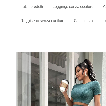
Tutti i prodotti
Leggings senza cuciture
A
Reggiseno senza cuciture
Gilet senza cucitur